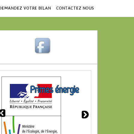
DEMANDEZ VOTRE BILAN
CONTACTEZ NOUS
CS
S
Primes énergie
Bila