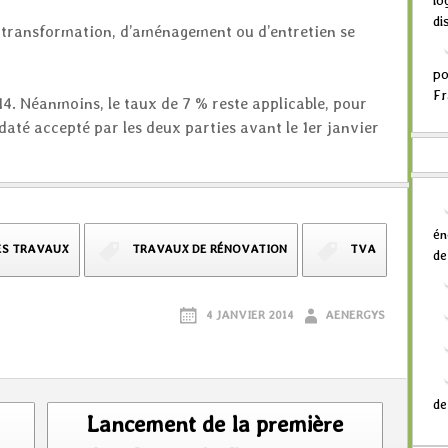
lo
di
e transformation, d’aménagement ou d’entretien se
po
Fr
4. Néanmoins, le taux de 7 % reste applicable, pour
 daté accepté par les deux parties avant le 1er janvier
én
ES TRAVAUX
TRAVAUX DE RÉNOVATION
TVA
de
4 JANVIER 2014
AENERGYS
de
Lancement de la première