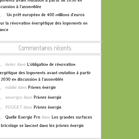
gements avant mutation à partir de 2030 en
scussion à l’assemblée
Un prêt européen de 400 millions d’euros
ur la rénovation énergétique des logements en
ance
Commentaires récents
deder
dans
L’obligation de rénovation
ergétique des logements avant mutation à partir
 2030 en discussion à l’assemblée
eulalie
dans
Primes énergie
aenergys
dans
Primes énergie
POUGET
dans
Primes énergie
Quelle Energie Pro
dans
Les grandes surfaces
 bricolage se lancent dans les primes énergie