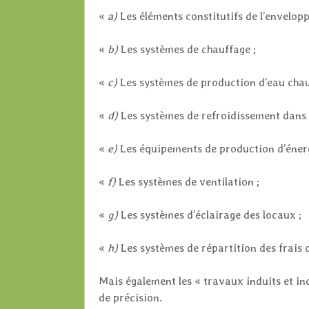
«
a)
Les éléments constitutifs de l’envelop
«
b)
Les systèmes de chauffage ;
«
c)
Les systèmes de production d’eau chau
«
d)
Les systèmes de refroidissement dans 
«
e)
Les équipements de production d’énergi
«
f)
Les systèmes de ventilation ;
«
g)
Les systèmes d’éclairage des locaux ;
«
h)
Les systèmes de répartition des frais 
Mais également les « travaux induits et in
de précision.