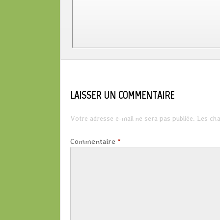
LAISSER UN COMMENTAIRE
Votre adresse e-mail ne sera pas publiée.
Les cha
Commentaire
*