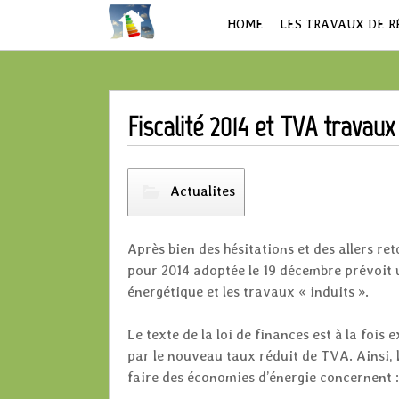
HOME
LES TRAVAUX DE 
EXEMPLES
ISOLATION
LE CHAUFFAGE
Fiscalité 2014 et TVA travaux
PRODUCTION D’E
Actualites
Après bien des hésitations et des allers ret
Finan
pour 2014 adoptée le 19 décembre prévoit 
énergétique et les travaux « induits ».
Le texte de la loi de finances est à la foi
par le nouveau taux réduit de TVA. Ainsi, 
faire des économies d’énergie concernent :