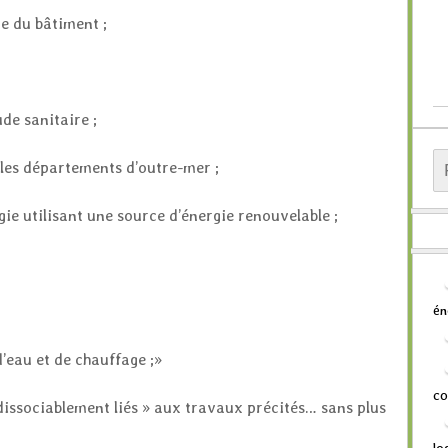
pe du bâtiment ;
de sanitaire ;
Re
les départements d’outre-mer ;
e utilisant une source d’énergie renouvelable ;
én
d’eau et de chauffage ;»
co
dissociablement liés » aux travaux précités… sans plus