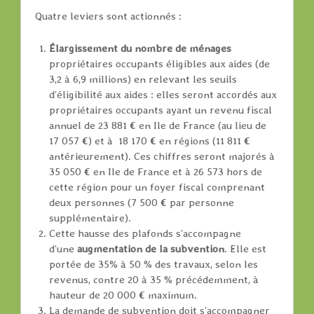
Quatre leviers sont actionnés :
Élargissement du nombre de ménages
propriétaires occupants éligibles aux aides (de
3,2 à 6,9 millions) en relevant les seuils
d’éligibilité aux aides : elles seront accordés aux
propriétaires occupants ayant un revenu fiscal
annuel de 23 881 € en Ile de France (au lieu de
17 057 €) et à 18 170 € en régions (11 811 €
antérieurement). Ces chiffres seront majorés à
35 050 € en Ile de France et à 26 573 hors de
cette région pour un foyer fiscal comprenant
deux personnes (7 500 € par personne
supplémentaire).
Cette hausse des plafonds s’accompagne
d’une
augmentation de la subvention
. Elle est
portée de 35% à 50 % des travaux, selon les
revenus, contre 20 à 35 % précédemment, à
hauteur de 20 000 € maximum.
La demande de subvention doit s’accompagner