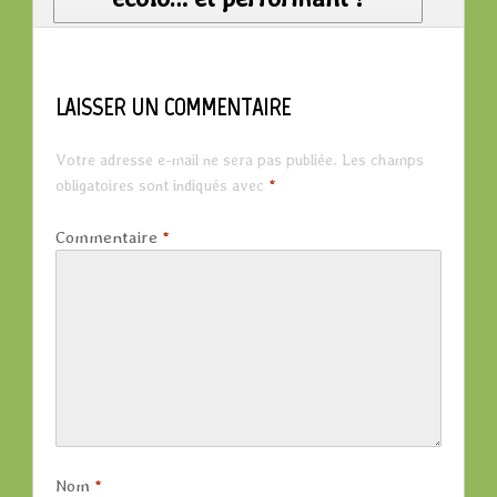
LAISSER UN COMMENTAIRE
Votre adresse e-mail ne sera pas publiée.
Les champs
obligatoires sont indiqués avec
*
Commentaire
*
Nom
*