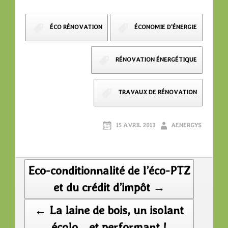
ÉCO RÉNOVATION
ÉCONOMIE D'ÉNERGIE
RÉNOVATION ÉNERGÉTIQUE
TRAVAUX DE RÉNOVATION
15 AVRIL 2013
AENERGYS
Post
Eco-conditionnalité de l’éco-PTZ
navigation
et du crédit d’impôt →
← La laine de bois, un isolant
écolo… et performant !